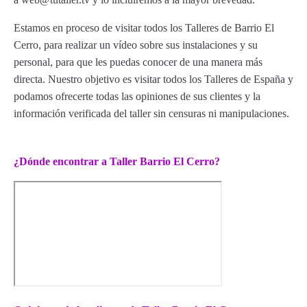
Estamos en proceso de visitar todos los Talleres de Barrio El
Cerro, para realizar un vídeo sobre sus instalaciones y su
personal, para que les puedas conocer de una manera más
directa. Nuestro objetivo es visitar todos los Talleres de España y
podamos ofrecerte todas las opiniones de sus clientes y la
información verificada del taller sin censuras ni manipulaciones.
¿Dónde encontrar a Taller Barrio El Cerro?