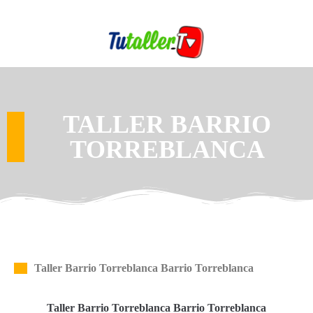
TALLER BARRIO
TORREBLANCA
Taller Barrio Torreblanca Barrio Torreblanca
Taller Barrio Torreblanca Barrio Torreblanca