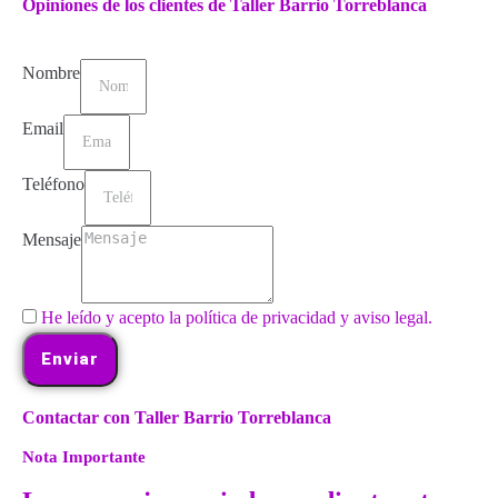
Opiniones de los clientes de Taller Barrio Torreblanca
Nombre
Email
Teléfono
Mensaje
He leído y acepto la política de privacidad y aviso legal.
Enviar
Contactar con Taller Barrio Torreblanca
Nota Importante