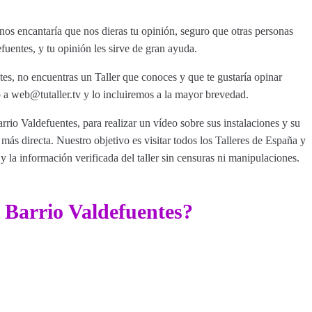
nos encantaría que nos dieras tu opinión, seguro que otras personas
fuentes, y tu opinión les sirve de gran ayuda.
tes, no encuentras un Taller que conoces y que te gustaría opinar
a web@tutaller.tv y lo incluiremos a la mayor brevedad.
rrio Valdefuentes, para realizar un vídeo sobre sus instalaciones y su
ás directa. Nuestro objetivo es visitar todos los Talleres de España y
y la información verificada del taller sin censuras ni manipulaciones.
 Barrio Valdefuentes?