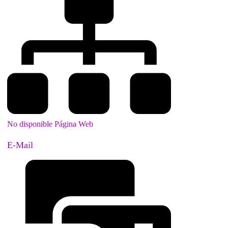
No disponible Página Web
E-Mail