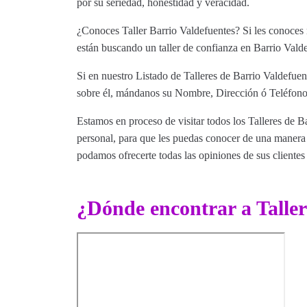
por su seriedad, honestidad y veracidad.
¿Conoces Taller Barrio Valdefuentes? Si les conoces 
están buscando un taller de confianza en Barrio Valde
Si en nuestro Listado de Talleres de Barrio Valdefuen
sobre él, mándanos su Nombre, Dirección ó Teléfono 
Estamos en proceso de visitar todos los Talleres de Ba
personal, para que les puedas conocer de una manera m
podamos ofrecerte todas las opiniones de sus clientes 
¿Dónde encontrar a Taller