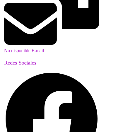
No disponible E-mail
Redes Sociales