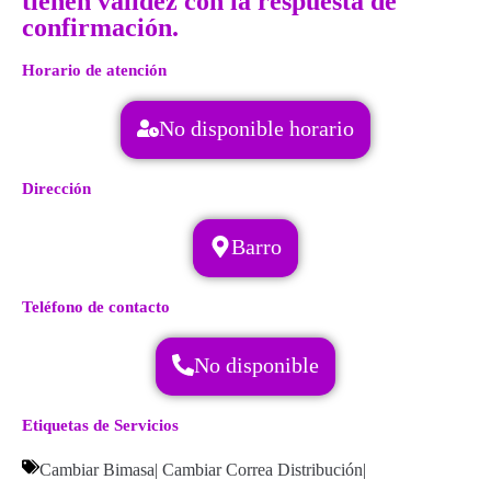
tienen validez con la respuesta de
confirmación.
Horario de atención
No disponible horario
Dirección
Barro
Teléfono de contacto
No disponible
Etiquetas de Servicios
Cambiar Bimasa
|
Cambiar Correa Distribución
|