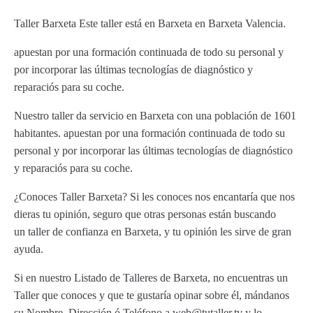
Taller Barxeta Este taller está en Barxeta en Barxeta Valencia.
apuestan por una formación continuada de todo su personal y
por incorporar las últimas tecnologías de diagnóstico y
reparaciós para su coche.
Nuestro taller da servicio en Barxeta con una población de 1601
habitantes. apuestan por una formación continuada de todo su
personal y por incorporar las últimas tecnologías de diagnóstico
y reparaciós para su coche.
¿Conoces Taller Barxeta? Si les conoces nos encantaría que nos
dieras tu opinión, seguro que otras personas están buscando
un taller de confianza en Barxeta, y tu opinión les sirve de gran
ayuda.
Si en nuestro Listado de Talleres de Barxeta, no encuentras un
Taller que conoces y que te gustaría opinar sobre él, mándanos
su Nombre, Dirección ó Teléfono a web@tutaller.tv y lo