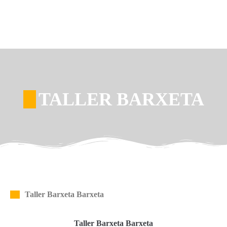
TALLER BARXETA
Taller Barxeta Barxeta
Taller Barxeta Barxeta