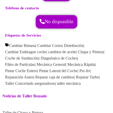
Teléfono de contacto
No disponible
Etiquetas de Servicios
Cambiar Bimasa
|
Cambiar Correa Distribución
|
Cambiar Embrague coche
|
cambios de aceite
|
Chapa y Pintura
|
Coche de Sustitución
|
Diagnóstico de Coches
|
Filtro de Partículas
|
Mecánica General
|
Mecánica Rápida
|
Pintar Coche Entero
|
Pintar Lateral del Coche
|
Pre-Itv
|
Reparación Autos
|
Reparar caja de cambios
|
Reparar Turbo
|
Taller Concertado aseguradoras
|
taller mecánica
Noticias de Taller Beasain
Taller de Chapa y Pintura