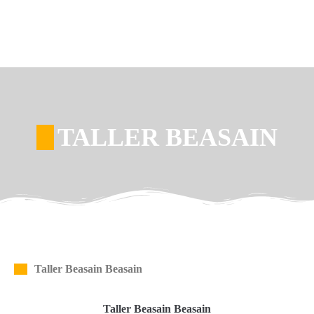
TALLER BEASAIN
Taller Beasain Beasain
Taller Beasain Beasain