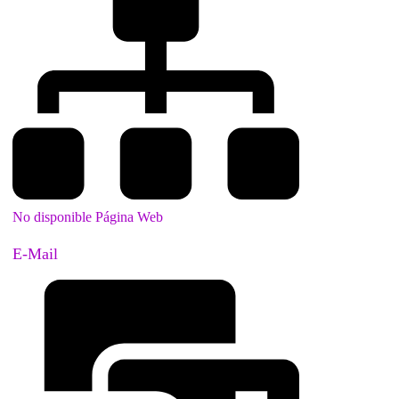
No disponible Página Web
E-Mail