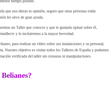
 menor tiempo posible.
ía que nos dieras tu opinión, seguro que otras personas están
nión les sirve de gran ayuda.
entras un Taller que conoces y que te gustaría opinar sobre él,
aller.tv y lo incluiremos a la mayor brevedad.
lianes, para realizar un vídeo sobre sus instalaciones y su personal,
a. Nuestro objetivo es visitar todos los Talleres de España y podamos
rmación verificada del taller sin censuras ni manipulaciones.
 Belianes?