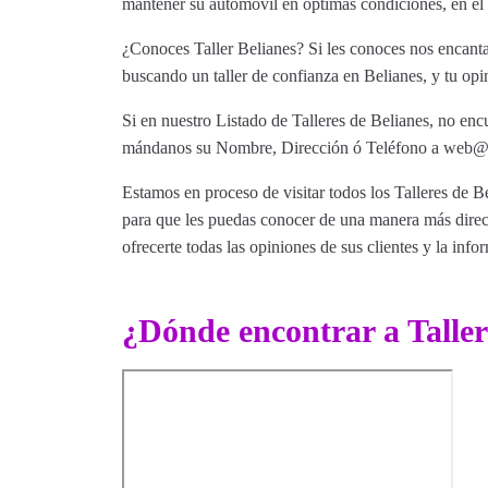
mantener su automóvil en óptimas condiciones, en el
¿Conoces Taller Belianes? Si les conoces nos encantar
buscando un taller de confianza en Belianes, y tu opi
Si en nuestro Listado de Talleres de Belianes, no encu
mándanos su Nombre, Dirección ó Teléfono a web@tut
Estamos en proceso de visitar todos los Talleres de Be
para que les puedas conocer de una manera más direct
ofrecerte todas las opiniones de sus clientes y la info
¿Dónde encontrar a Taller