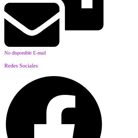
No disponible E-mail
Redes Sociales