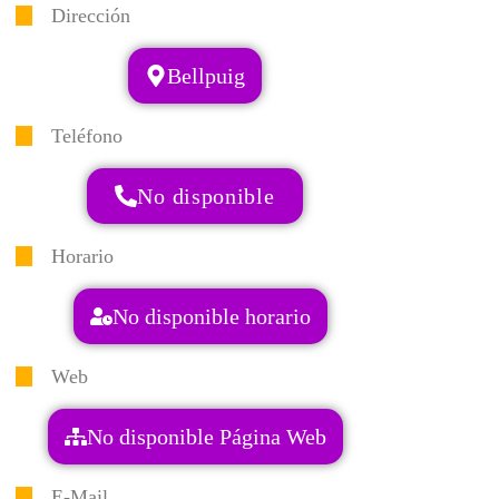
Dirección
Bellpuig
Teléfono
No disponible
Horario
No disponible horario
Web
No disponible Página Web
E-Mail