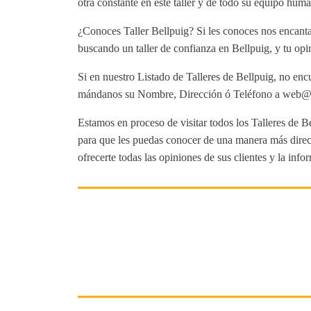
otra constante en este taller y de todo su equipo h
¿Conoces Taller Bellpuig? Si les conoces nos encantar
buscando un taller de confianza en Bellpuig, y tu opi
Si en nuestro Listado de Talleres de Bellpuig, no encu
mándanos su Nombre, Dirección ó Teléfono a web@tut
Estamos en proceso de visitar todos los Talleres de Be
para que les puedas conocer de una manera más direct
ofrecerte todas las opiniones de sus clientes y la info