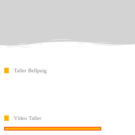
Taller Bellpuig
Vídeo Taller