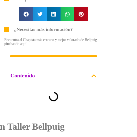
¿Necesitas más información?
Encuentra al Chapista más cercano y mejor valorado de Bellpuig
pinchando aquí
Contenido
n Taller Bellpuig