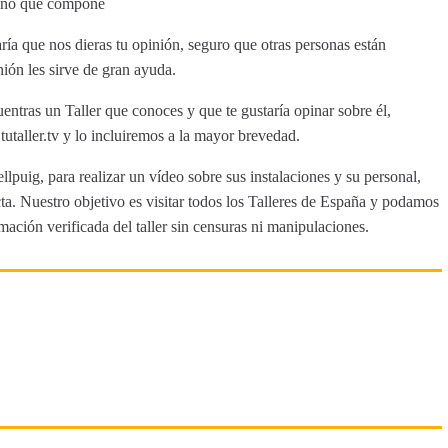
umano que compone
ía que nos dieras tu opinión, seguro que otras personas están
nión les sirve de gran ayuda.
entras un Taller que conoces y que te gustaría opinar sobre él,
aller.tv y lo incluiremos a la mayor brevedad.
llpuig, para realizar un vídeo sobre sus instalaciones y su personal,
a. Nuestro objetivo es visitar todos los Talleres de España y podamos
rmación verificada del taller sin censuras ni manipulaciones.