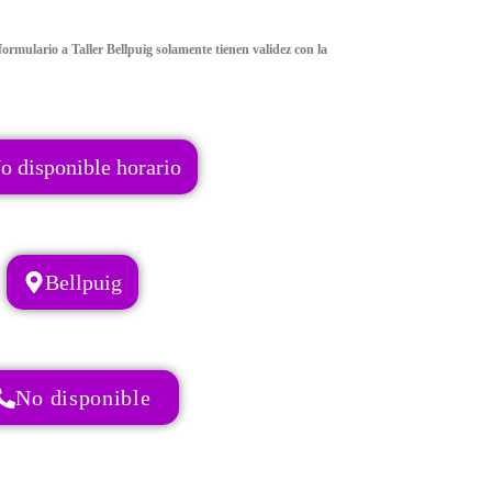
ormulario a Taller Bellpuig solamente tienen validez con la
o disponible horario
Bellpuig
No disponible