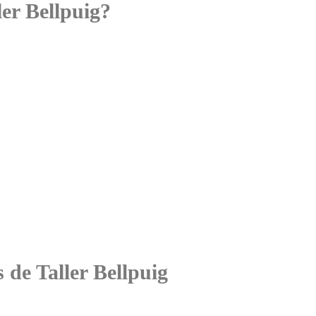
er Bellpuig?
s de Taller Bellpuig