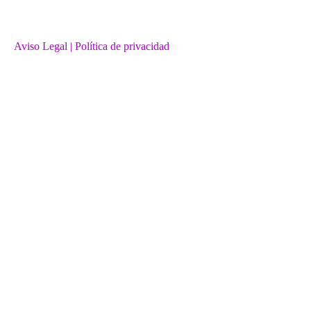
Aviso Legal
| Política de privacidad