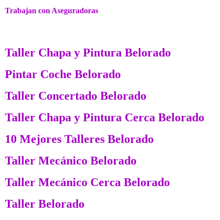
Trabajan con Aseguradoras
Taller Chapa y Pintura Belorado
Pintar Coche Belorado
Taller Concertado Belorado
Taller Chapa y Pintura Cerca Belorado
10 Mejores Talleres Belorado
Taller Mecánico Belorado
Taller Mecánico Cerca Belorado
Taller Belorado