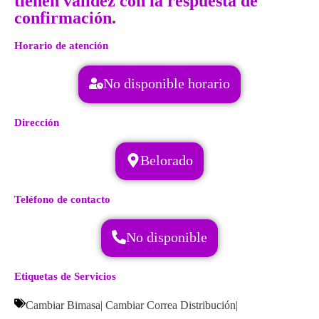
tienen validez con la respuesta de
confirmación.
Horario de atención
No disponible horario
Dirección
Belorado
Teléfono de contacto
No disponible
Etiquetas de Servicios
Cambiar Bimasa
|
Cambiar Correa Distribución
|