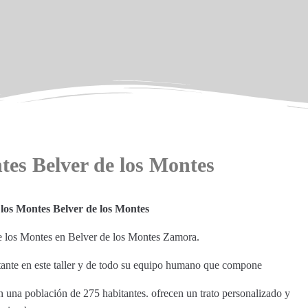
ntes Belver de los Montes
 los Montes Belver de los Montes
 de los Montes en Belver de los Montes Zamora.
stante en este taller y de todo su equipo humano que compone
n una población de 275 habitantes. ofrecen un trato personalizado y