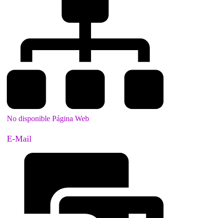
No disponible Página Web
E-Mail