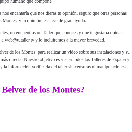
su equipo humano que compone
 nos encantaría que nos dieras tu opinión, seguro que otras personas
s Montes, y tu opinión les sirve de gran ayuda.
ntes, no encuentras un Taller que conoces y que te gustaría opinar
a web@tutaller.tv y lo incluiremos a la mayor brevedad.
lver de los Montes, para realizar un vídeo sobre sus instalaciones y su
ás directa. Nuestro objetivo es visitar todos los Talleres de España y
y la información verificada del taller sin censuras ni manipulaciones.
 Belver de los Montes?