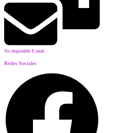
No disponible E-mail
Redes Sociales