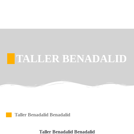
TALLER BENADALID
Taller Benadalid Benadalid
Taller Benadalid Benadalid