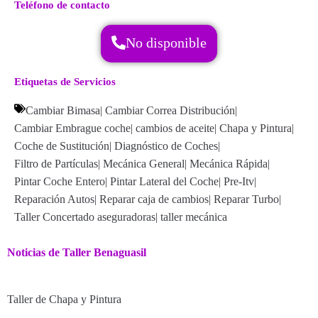
Teléfono de contacto
No disponible
Etiquetas de Servicios
Cambiar Bimasa
|
Cambiar Correa Distribución
|
Cambiar Embrague coche
|
cambios de aceite
|
Chapa y Pintura
|
Coche de Sustitución
|
Diagnóstico de Coches
|
Filtro de Partículas
|
Mecánica General
|
Mecánica Rápida
|
Pintar Coche Entero
|
Pintar Lateral del Coche
|
Pre-Itv
|
Reparación Autos
|
Reparar caja de cambios
|
Reparar Turbo
|
Taller Concertado aseguradoras
|
taller mecánica
Noticias de Taller Benaguasil
Taller de Chapa y Pintura