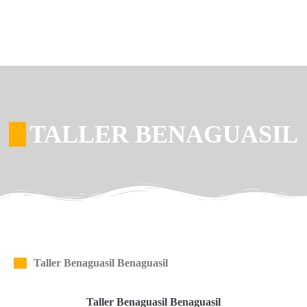
TALLER BENAGUASIL
Taller Benaguasil Benaguasil
Taller Benaguasil Benaguasil