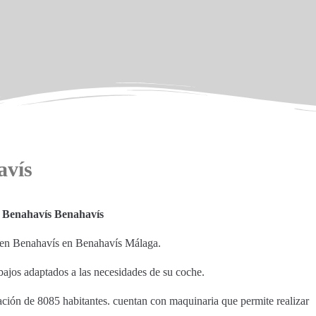
avís
r Benahavís Benahavís
o en Benahavís en Benahavís Málaga.
bajos adaptados a las necesidades de su coche.
ación de 8085 habitantes. cuentan con maquinaria que permite realizar