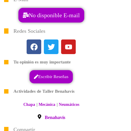
No disponible E-mail
Redes Sociales
Tu opinión es muy importante
Escribir Reseñas
Actividades de Taller Benahavís
|
|
Chapa
Mecánica
Neumáticos
Benahavís
Compartir