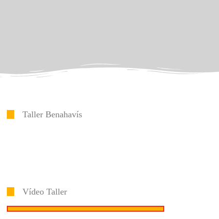
Taller Benahavís
Vídeo Taller