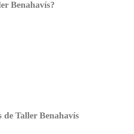
ler Benahavís?
s de Taller Benahavís