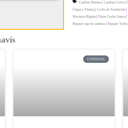
|
Cambiar Bimasa
Cambiar Correa D
|
|
Chapa y Pintura
Coche de Sustitución
|
|
Mecánica Rápida
Pintar Coche Entero
|
Reparar caja de cambios
Reparar Turbo
havís
CONSEJOS