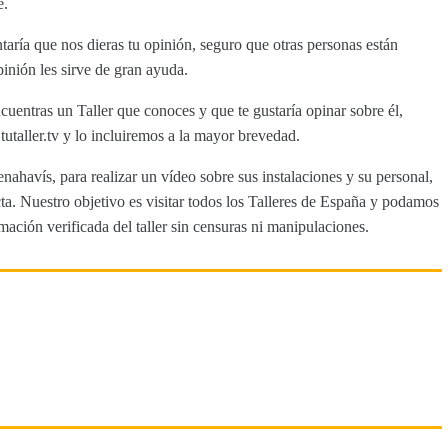
e.
aría que nos dieras tu opinión, seguro que otras personas están
inión les sirve de gran ayuda.
cuentras un Taller que conoces y que te gustaría opinar sobre él,
aller.tv y lo incluiremos a la mayor brevedad.
nahavís, para realizar un vídeo sobre sus instalaciones y su personal,
a. Nuestro objetivo es visitar todos los Talleres de España y podamos
rmación verificada del taller sin censuras ni manipulaciones.