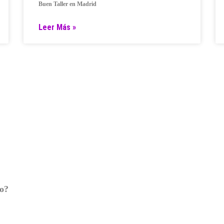
Buen Taller en Madrid
Leer Más »
ro?