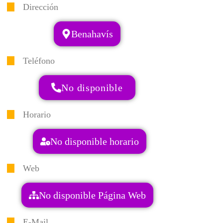
Dirección
Benahavís
Teléfono
No disponible
Horario
No disponible horario
Web
No disponible Página Web
E-Mail