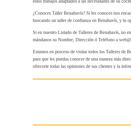
estos trabajos adaptados a las necesidades de su coch
¿Conoces Taller Benahavís? Si les conoces nos encant
buscando un taller de confianza en Benahavís, y tu op
Si en nuestro Listado de Talleres de Benahavís, no en
mándanos su Nombre, Dirección ó Teléfono a web@tut
Estamos en proceso de visitar todos los Talleres de Be
para que les puedas conocer de una manera más direct
ofrecerte todas las opiniones de sus clientes y la info