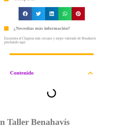
¿Necesitas más información?
Encuentra al Chapista más cercano y mejor valorado de Benahavís
pinchando aquí
Contenido
n Taller Benahavís