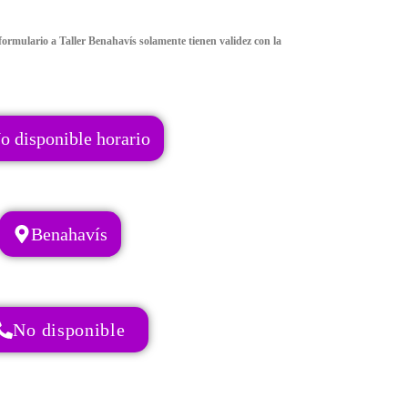
ormulario a Taller Benahavís solamente tienen validez con la
o disponible horario
Benahavís
No disponible