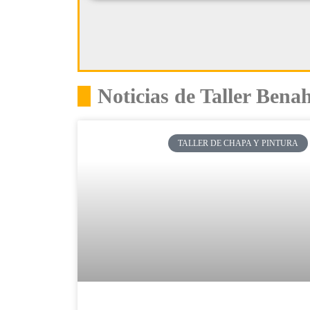
Noticias de Taller Bena
TALLER DE CHAPA Y PINTURA