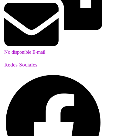
No disponible E-mail
Redes Sociales