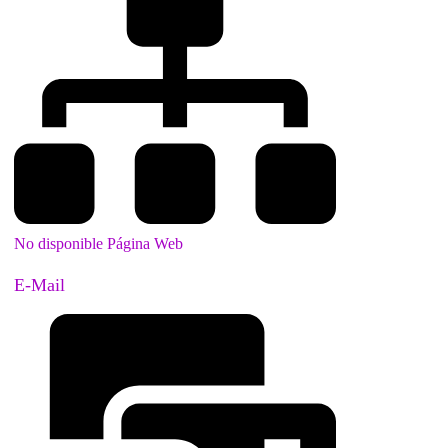
No disponible Página Web
E-Mail