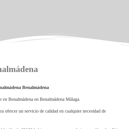
enalmádena
enalmádena Benalmádena
trar en Benalmádena en Benalmádena Málaga.
ara ofercer un servicio de calidad en cualquier necesidad de