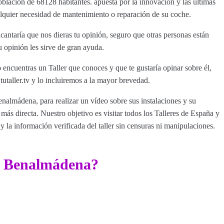
blación de 68128 habitantes. apuesta por la innovación y las últimas
ualquier necesidad de mantenimiento o reparación de su coche.
ntaría que nos dieras tu opinión, seguro que otras personas están
 opinión les sirve de gran ayuda.
encuentras un Taller que conoces y que te gustaría opinar sobre él,
aller.tv y lo incluiremos a la mayor brevedad.
enalmádena, para realizar un vídeo sobre sus instalaciones y su
ás directa. Nuestro objetivo es visitar todos los Talleres de España y
y la información verificada del taller sin censuras ni manipulaciones.
er Benalmádena?