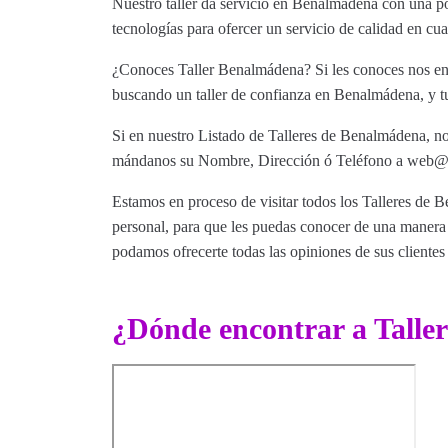
Nuestro taller da servicio en Benalmádena con una po
tecnologías para ofercer un servicio de calidad en c
¿Conoces Taller Benalmádena? Si les conoces nos enca
buscando un taller de confianza en Benalmádena, y tu
Si en nuestro Listado de Talleres de Benalmádena, no 
mándanos su Nombre, Dirección ó Teléfono a web@tut
Estamos en proceso de visitar todos los Talleres de B
personal, para que les puedas conocer de una manera m
podamos ofrecerte todas las opiniones de sus clientes 
¿Dónde encontrar a Tall