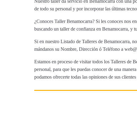
Nuestro taller da servicio en Benamocarra con una p
de todo su personal y por incorporar las últimas tecn
¿Conoces Taller Benamocarra? Si les conoces nos enca
buscando un taller de confianza en Benamocarra, y tu
Si en nuestro Listado de Talleres de Benamocarra, no 
mándanos su Nombre, Dirección ó Teléfono a web@tut
Estamos en proceso de visitar todos los Talleres de B
personal, para que les puedas conocer de una manera m
podamos ofrecerte todas las opiniones de sus clientes 