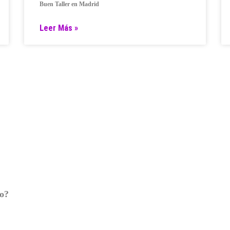
Buen Taller en Madrid
Leer Más »
ro?