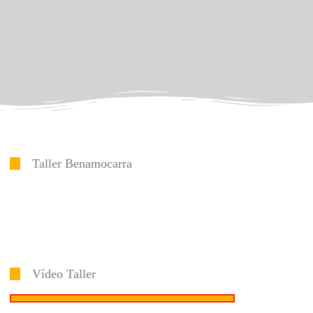
Taller Benamocarra
Vídeo Taller