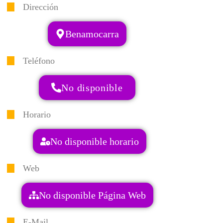
Dirección
Benamocarra
Teléfono
No disponible
Horario
No disponible horario
Web
No disponible Página Web
E-Mail