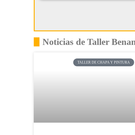
Noticias de Taller Ben
TALLER DE CHAPA Y PINTURA