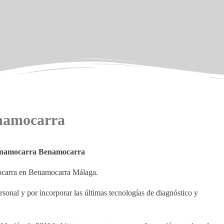
namocarra
enamocarra Benamocarra
mocarra en Benamocarra Málaga.
sonal y por incorporar las últimas tecnologías de diagnóstico y