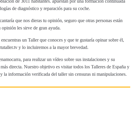
oblación de 3011 habitantes. apuestan por una formación continuada
ologías de diagnóstico y reparaciós para su coche.
ntaría que nos dieras tu opinión, seguro que otras personas están
 opinión les sirve de gran ayuda.
encuentras un Taller que conoces y que te gustaría opinar sobre él,
aller.tv y lo incluiremos a la mayor brevedad.
enamocarra, para realizar un vídeo sobre sus instalaciones y su
ás directa. Nuestro objetivo es visitar todos los Talleres de España y
y la información verificada del taller sin censuras ni manipulaciones.