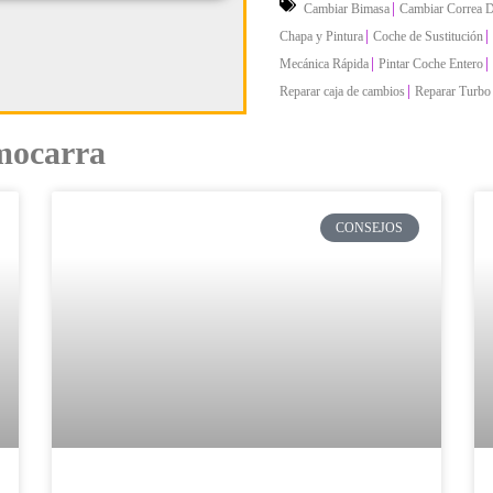
|
Cambiar Bimasa
Cambiar Correa D
|
|
Chapa y Pintura
Coche de Sustitución
|
|
Mecánica Rápida
Pintar Coche Entero
|
Reparar caja de cambios
Reparar Turbo
amocarra
CONSEJOS