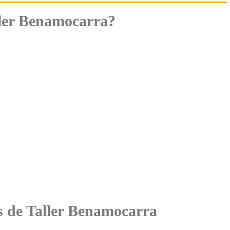
ller Benamocarra?
es de Taller Benamocarra