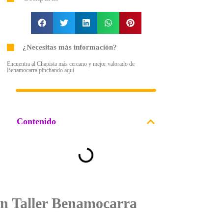
¿Necesitas más información?
Encuentra al Chapista más cercano y mejor valorado de
Benamocarra pinchando aquí
Contenido
on Taller Benamocarra