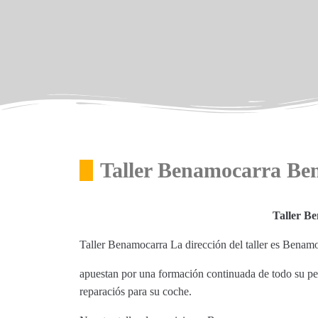
Taller Benamocarra Be
Taller B
Taller Benamocarra La dirección del taller es Bena
apuestan por una formación continuada de todo su per
reparaciós para su coche.