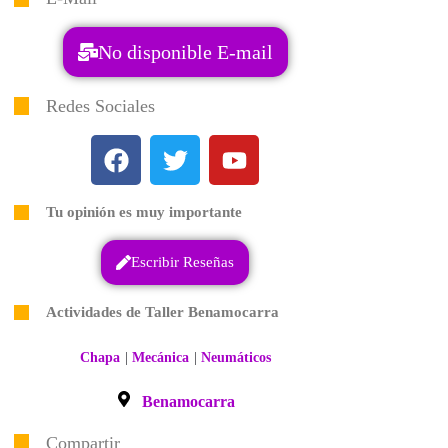
No disponible E-mail
Redes Sociales
Tu opinión es muy importante
Escribir Reseñas
Actividades de Taller Benamocarra
|
|
Chapa
Mecánica
Neumáticos
Benamocarra
Compartir