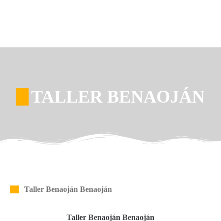
TALLER BENAOJÁN
Taller Benaoján Benaoján
Taller Benaoján Benaoján