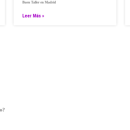
Buen Taller en Madrid
Leer Más »
ro?