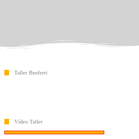
Taller Benferri
Vídeo Taller