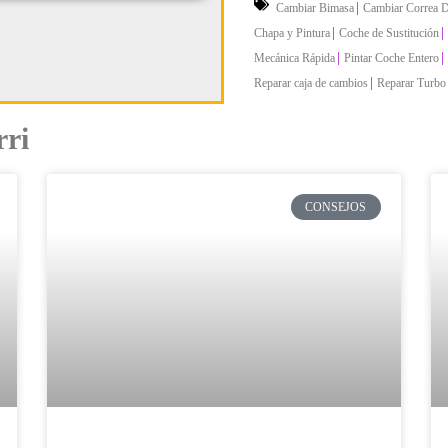
|
Cambiar Bimasa
Cambiar Correa D
|
|
Chapa y Pintura
Coche de Sustitución
|
|
Mecánica Rápida
Pintar Coche Entero
|
Reparar caja de cambios
Reparar Turbo
rri
CONSEJOS