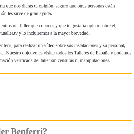
ía que nos dieras tu opinión, seguro que otras personas están
ión les sirve de gran ayuda.
entras un Taller que conoces y que te gustaría opinar sobre él,
aller.tv y lo incluiremos a la mayor brevedad.
nferri, para realizar un vídeo sobre sus instalaciones y su personal,
a. Nuestro objetivo es visitar todos los Talleres de España y podamos
rmación verificada del taller sin censuras ni manipulaciones.
er Benferri?