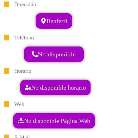
Dirección
Benferri
Teléfono
No disponible
Horario
No disponible horario
Web
No disponible Página Web
E-Mail