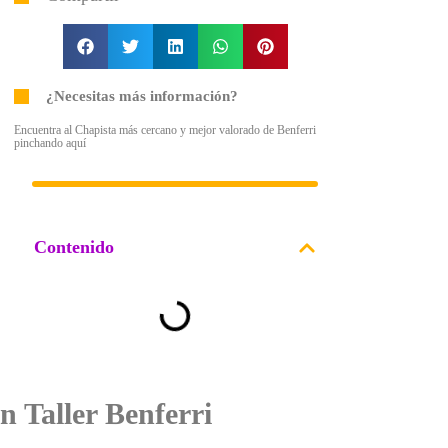
¿Necesitas más información?
Encuentra al Chapista más cercano y mejor valorado de Benferri
pinchando aquí
Contenido
n Taller Benferri