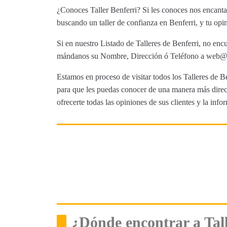
¿Conoces Taller Benferri? Si les conoces nos encantar
buscando un taller de confianza en Benferri, y tu opin
Si en nuestro Listado de Talleres de Benferri, no encu
mándanos su Nombre, Dirección ó Teléfono a web@tut
Estamos en proceso de visitar todos los Talleres de Be
para que les puedas conocer de una manera más direct
ofrecerte todas las opiniones de sus clientes y la info
¿Dónde encontrar a Tall