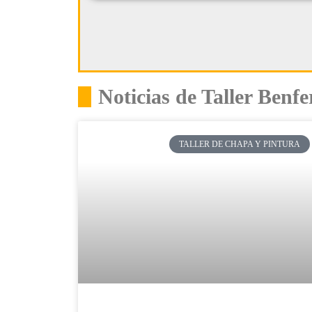
Noticias de Taller Benfe
TALLER DE CHAPA Y PINTURA