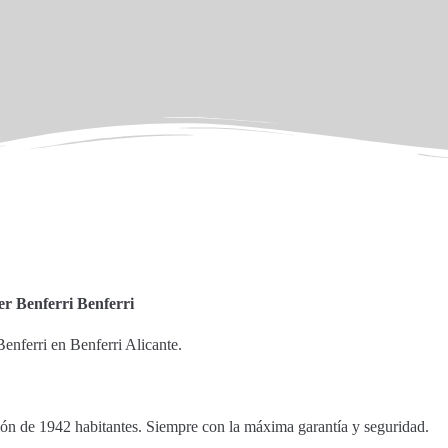
er Benferri Benferri
Benferri en Benferri Alicante.
ción de 1942 habitantes. Siempre con la máxima garantía y seguridad.