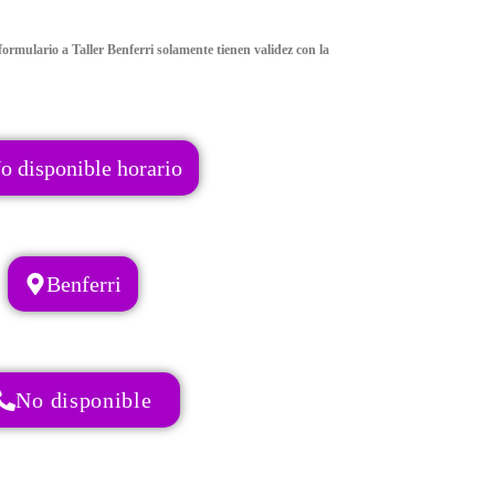
ormulario a Taller Benferri solamente tienen validez con la
o disponible horario
Benferri
No disponible