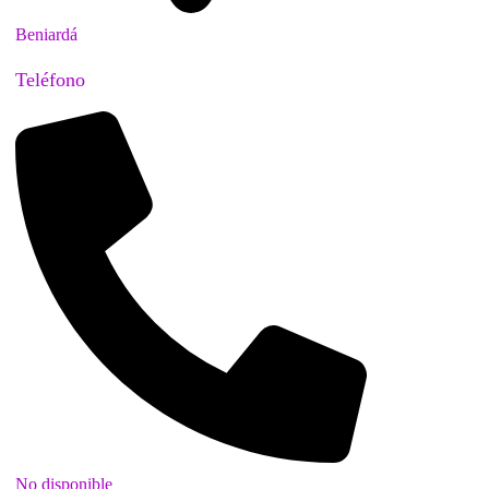
Beniardá
Teléfono
No disponible