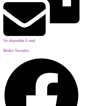
No disponible E-mail
Redes Sociales