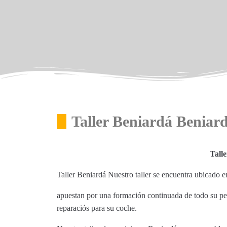
Taller Beniardá Beniar
Tall
Taller Beniardá Nuestro taller se encuentra ubicado 
apuestan por una formación continuada de todo su per
reparaciós para su coche.