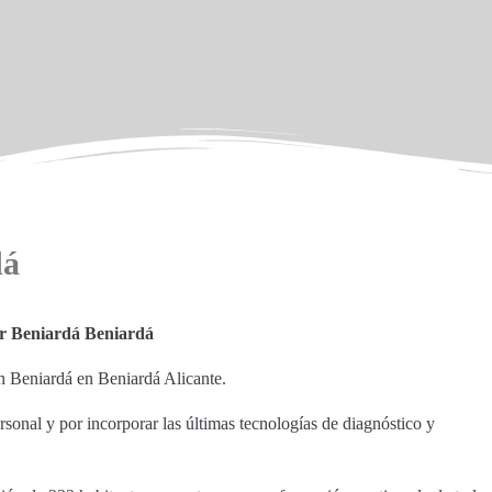
dá
er Beniardá Beniardá
en Beniardá en Beniardá Alicante.
sonal y por incorporar las últimas tecnologías de diagnóstico y