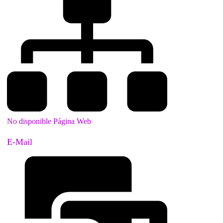
No disponible Página Web
E-Mail