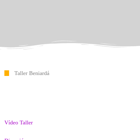
Taller Beniardá
Vídeo Taller