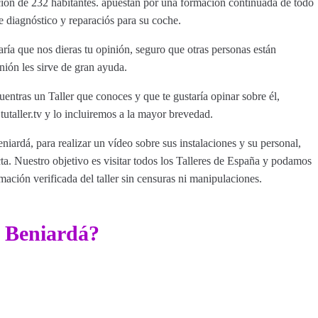
ción de 232 habitantes. apuestan por una formación continuada de todo
e diagnóstico y reparaciós para su coche.
ría que nos dieras tu opinión, seguro que otras personas están
nión les sirve de gran ayuda.
uentras un Taller que conoces y que te gustaría opinar sobre él,
aller.tv y lo incluiremos a la mayor brevedad.
niardá, para realizar un vídeo sobre sus instalaciones y su personal,
a. Nuestro objetivo es visitar todos los Talleres de España y podamos
rmación verificada del taller sin censuras ni manipulaciones.
r Beniardá?