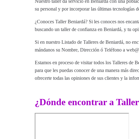
Nuestro taller da servicio en Beniardá con una pobla
su personal y por incorporar las últimas tecnologías d
¿Conoces Taller Beniardá? Si les conoces nos encanta
buscando un taller de confianza en Beniardá, y tu opi
Si en nuestro Listado de Talleres de Beniardá, no enc
mándanos su Nombre, Dirección ó Teléfono a web@tut
Estamos en proceso de visitar todos los Talleres de Be
para que les puedas conocer de una manera más direct
ofrecerte todas las opiniones de sus clientes y la info
¿Dónde encontrar a Talle