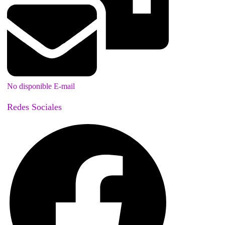
No disponible E-mail
Redes Sociales