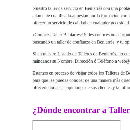
Nuestro taller da servicio en Beniarrés con una pobla
altamente cualificado.apuestan por la formación conti
ofercer un servicio de calidad en cualquier necesida
¿Conoces Taller Beniarrés? Si les conoces nos encanta
buscando un taller de confianza en Beniarrés, y tu op
Si en nuestro Listado de Talleres de Beniarrés, no enc
mándanos su Nombre, Dirección ó Teléfono a web@tut
Estamos en proceso de visitar todos los Talleres de Be
para que les puedas conocer de una manera más direct
ofrecerte todas las opiniones de sus clientes y la info
¿Dónde encontrar a Taller