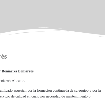
rés
r Beniarrés Beniarrés
niarrés Alicante.
alificado.apuestan por la formación continuada de su equipo y por la
servicio de calidad en cualquier necesidad de mantenimiento o