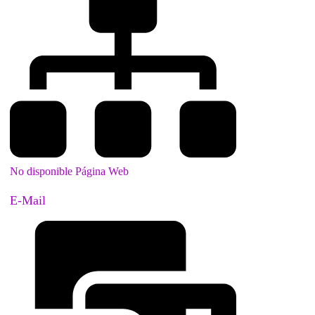
No disponible Página Web
E-Mail