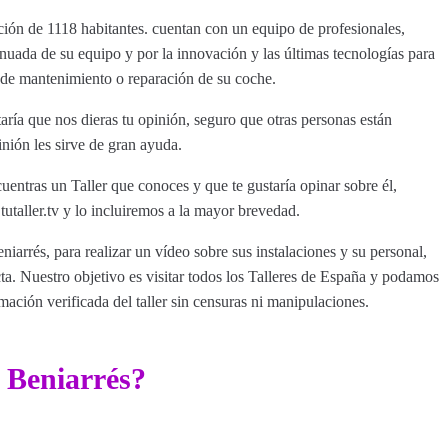
ción de 1118 habitantes. cuentan con un equipo de profesionales,
nuada de su equipo y por la innovación y las últimas tecnologías para
d de mantenimiento o reparación de su coche.
ría que nos dieras tu opinión, seguro que otras personas están
inión les sirve de gran ayuda.
uentras un Taller que conoces y que te gustaría opinar sobre él,
aller.tv y lo incluiremos a la mayor brevedad.
niarrés, para realizar un vídeo sobre sus instalaciones y su personal,
a. Nuestro objetivo es visitar todos los Talleres de España y podamos
rmación verificada del taller sin censuras ni manipulaciones.
 Beniarrés?