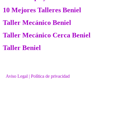
10 Mejores Talleres Beniel
Taller Mecánico Beniel
Taller Mecánico Cerca Beniel
Taller Beniel
Aviso Legal
| Política de privacidad