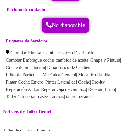
Teléfono de contacto
No disponible
Etiquetas de Servicios
Cambiar Bimasa
|
Cambiar Correa Distribución
|
Cambiar Embrague coche
|
cambios de aceite
|
Chapa y Pintura
|
Coche de Sustitución
|
Diagnóstico de Coches
|
Filtro de Partículas
|
Mecánica General
|
Mecánica Rápida
|
Pintar Coche Entero
|
Pintar Lateral del Coche
|
Pre-Itv
|
Reparación Autos
|
Reparar caja de cambios
|
Reparar Turbo
|
Taller Concertado aseguradoras
|
taller mecánica
Noticias de Taller Beniel
Taller de Chapa y Pintura