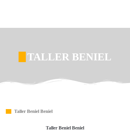
TALLER BENIEL
Taller Beniel Beniel
Taller Beniel Beniel