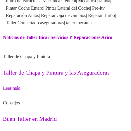
Filtro de Partículas
|
Mecánica General
|
Mecánica Rápida
|
Pintar Coche Entero
|
Pintar Lateral del Coche
|
Pre-Itv
|
Reparación Autos
|
Reparar caja de cambios
|
Reparar Turbo
|
Taller Concertado aseguradoras
|
taller mecánica
Noticias de Taller Bicar Servicios Y Reparaciones Arico
Taller de Chapa y Pintura
Taller de Chapa y Pintura y las Aseguradoras
Leer más »
Consejos
Buen Taller en Madrid