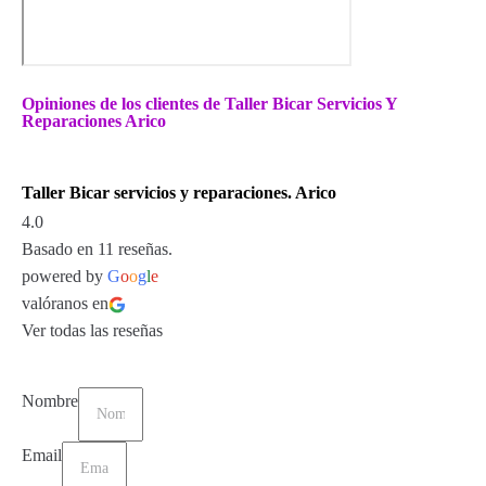
Opiniones de los clientes de Taller Bicar Servicios Y
Reparaciones Arico
Taller Bicar servicios y reparaciones. Arico
4.0
Basado en 11 reseñas.
powered by
G
o
o
g
l
e
valóranos en
Ver todas las reseñas
Nombre
Email