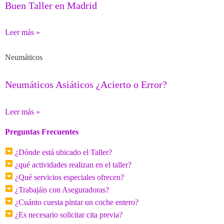
Buen Taller en Madrid
Leer más »
Neumáticos
Neumáticos Asiáticos ¿Acierto o Error?
Leer más »
Preguntas Frecuentes
¿Dónde está ubicado el Taller?
¿qué actividades realizan en el taller?
¿Qué servicios especiales ofrecen?
¿Trabajáis con Aseguradoras?
¿Cuánto cuesta pintar un coche entero?
¿Es necesario solicitar cita previa?