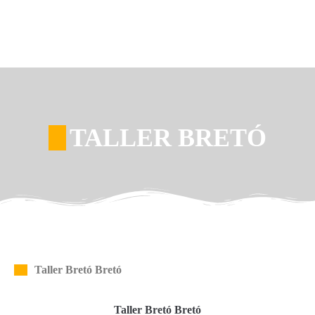
TALLER BRETÓ
Taller Bretó Bretó
Taller Bretó Bretó