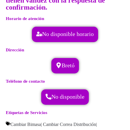
tienen validez con la respuesta de
confirmación.
Horario de atención
No disponible horario
Dirección
Bretó
Teléfono de contacto
No disponible
Etiquetas de Servicios
Cambiar Bimasa
|
Cambiar Correa Distribución
|