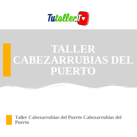
TALLER
CABEZARRUBIAS DEL
PUERTO
Taller Cabezarrubias del Puerto Cabezarrubias del
Puerto