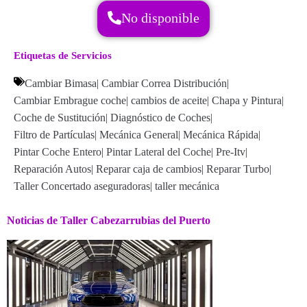
No disponible
Etiquetas de Servicios
Cambiar Bimasa
|
Cambiar Correa Distribución
|
Cambiar Embrague coche
|
cambios de aceite
|
Chapa y Pintura
|
Coche de Sustitución
|
Diagnóstico de Coches
|
Filtro de Partículas
|
Mecánica General
|
Mecánica Rápida
|
Pintar Coche Entero
|
Pintar Lateral del Coche
|
Pre-Itv
|
Reparación Autos
|
Reparar caja de cambios
|
Reparar Turbo
|
Taller Concertado aseguradoras
|
taller mecánica
Noticias de Taller Cabezarrubias del Puerto