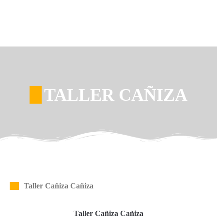
TALLER CAÑIZA
Taller Cañiza Cañiza
Taller Cañiza Cañiza