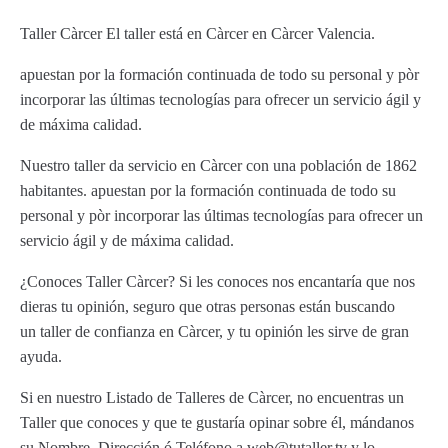
Taller Càrcer El taller está en Càrcer en Càrcer Valencia.
apuestan por la formación continuada de todo su personal y pòr
incorporar las últimas tecnologías para ofrecer un servicio ágil y
de máxima calidad.
Nuestro taller da servicio en Càrcer con una población de 1862
habitantes. apuestan por la formación continuada de todo su
personal y pòr incorporar las últimas tecnologías para ofrecer un
servicio ágil y de máxima calidad.
¿Conoces Taller Càrcer? Si les conoces nos encantaría que nos
dieras tu opinión, seguro que otras personas están buscando
un taller de confianza en Càrcer, y tu opinión les sirve de gran
ayuda.
Si en nuestro Listado de Talleres de Càrcer, no encuentras un
Taller que conoces y que te gustaría opinar sobre él, mándanos
su Nombre, Dirección ó Teléfono a web@tutaller.tv y lo