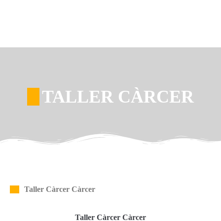
TALLER CÀRCER
Taller Càrcer Càrcer
Taller Càrcer Càrcer