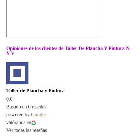
Opiniones de los clientes de Taller De Plancha Y Pintura N
Y V
Taller de Plancha y Pintura
0.0
Basado en 0 reseñas.
powered by
G
o
o
g
l
e
valóranos en
Ver todas las reseñas