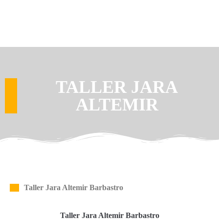
TALLER JARA
ALTEMIR
Taller Jara Altemir Barbastro
Taller Jara Altemir Barbastro