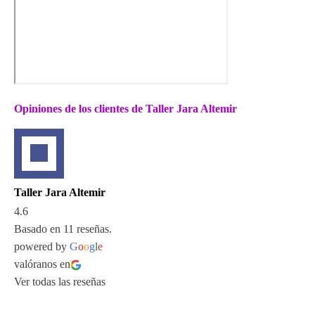
Opiniones de los clientes de Taller Jara Altemir
Taller Jara Altemir
4.6
Basado en 11 reseñas.
powered by
G
o
o
g
l
e
valóranos en
Ver todas las reseñas