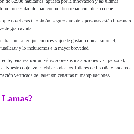
ión de 62988 habitantes. apuesta por la innovación y las últimas
ualquier necesidad de mantenimiento o reparación de su coche.
 que nos dieras tu opinión, seguro que otras personas están buscando
rve de gran ayuda.
entras un Taller que conoces y que te gustaría opinar sobre él,
aller.tv y lo incluiremos a la mayor brevedad.
recife, para realizar un vídeo sobre sus instalaciones y su personal,
a. Nuestro objetivo es visitar todos los Talleres de España y podamos
rmación verificada del taller sin censuras ni manipulaciones.
r Lamas?