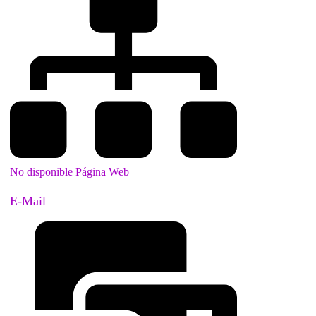
No disponible Página Web
E-Mail