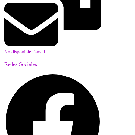
No disponible E-mail
Redes Sociales