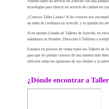
Nuestro taller da servicio en Arrecife con una poblac
tecnologías para ofercer un servicio de calidad en c
¿Conoces Taller Lamas? Si les conoces nos encantaría
un taller de confianza en Arrecife, y tu opinión les si
Si en nuestro Listado de Talleres de Arrecife, no encu
mándanos su Nombre, Dirección ó Teléfono a web@tut
Estamos en proceso de visitar todos los Talleres de Ar
para que les puedas conocer de una manera más direct
ofrecerte todas las opiniones de sus clientes y la info
¿Dónde encontrar a Talle