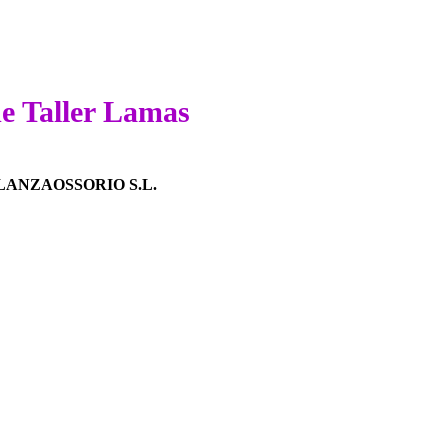
de Taller Lamas
ANZAOSSORIO S.L.