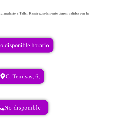
ormulario a Taller Ramirez solamente tienen validez con la
o disponible horario
C. Temisas, 6,
No disponible