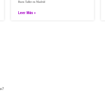
Buen Taller en Madrid
Leer Más »
ro?