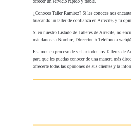
ofrecer un servicio rápido y fiable.
¿Conoces Taller Ramirez? Si les conoces nos encantar
buscando un taller de confianza en Arrecife, y tu opin
Si en nuestro Listado de Talleres de Arrecife, no encu
mándanos su Nombre, Dirección ó Teléfono a web@tut
Estamos en proceso de visitar todos los Talleres de Ar
para que les puedas conocer de una manera más direct
ofrecerte todas las opiniones de sus clientes y la info