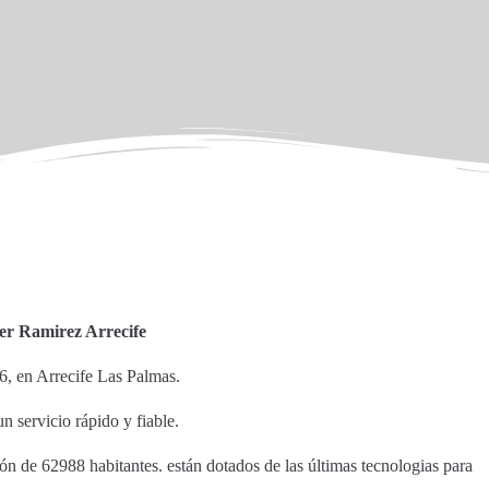
ler Ramirez Arrecife
6, en Arrecife Las Palmas.
n servicio rápido y fiable.
ión de 62988 habitantes. están dotados de las últimas tecnologias para