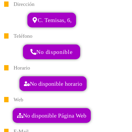
Dirección
C. Temisas, 6,
Teléfono
No disponible
Horario
No disponible horario
Web
No disponible Página Web
E-Mail