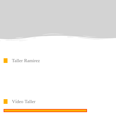
Taller Ramirez
Vídeo Taller