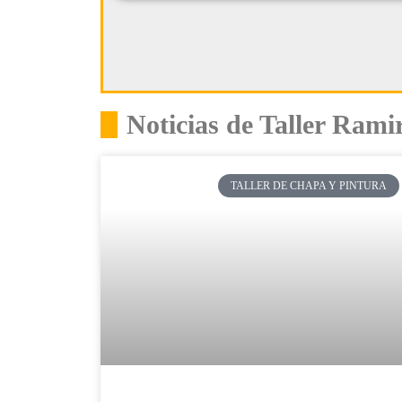
Noticias de Taller Rami
TALLER DE CHAPA Y PINTURA