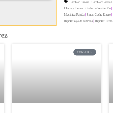
|
Cambiar Bimasa
Cambiar Correa D
|
|
Chapa y Pintura
Coche de Sustitución
|
|
Mecánica Rápida
Pintar Coche Entero
|
Reparar caja de cambios
Reparar Turbo
rez
CONSEJOS