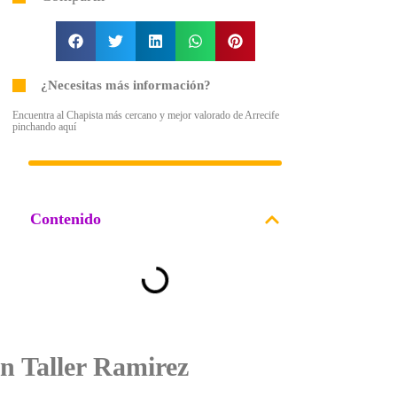
¿Necesitas más información?
Encuentra al Chapista más cercano y mejor valorado de Arrecife
pinchando aquí
Contenido
n Taller Ramirez