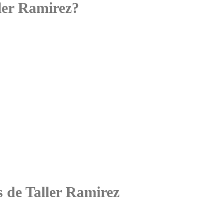
ler Ramirez?
s de Taller Ramirez