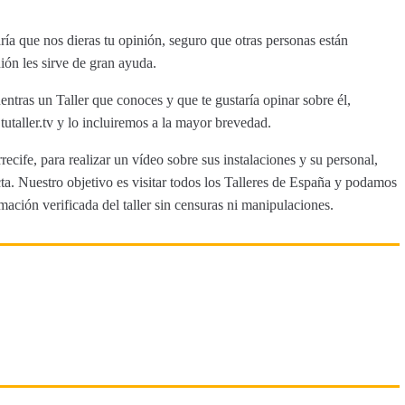
ía que nos dieras tu opinión, seguro que otras personas están
ión les sirve de gran ayuda.
entras un Taller que conoces y que te gustaría opinar sobre él,
aller.tv y lo incluiremos a la mayor brevedad.
recife, para realizar un vídeo sobre sus instalaciones y su personal,
a. Nuestro objetivo es visitar todos los Talleres de España y podamos
rmación verificada del taller sin censuras ni manipulaciones.