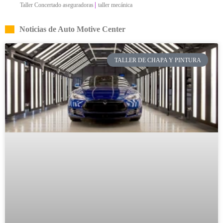
|
Taller Concertado aseguradoras
taller mecánica
Noticias de Auto Motive Center
TALLER DE CHAPA Y PINTURA