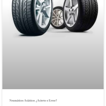
Neumáticos Asiáticos ¿Acierto o Error?