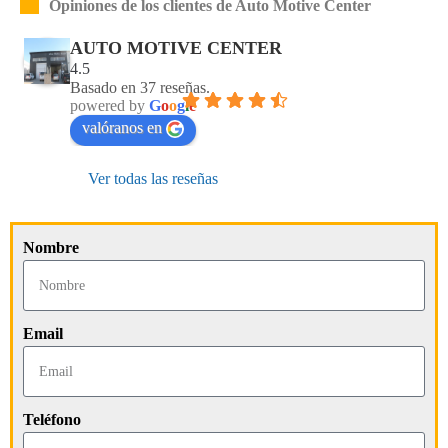
Opiniones de los clientes de Auto Motive Center
AUTO MOTIVE CENTER
4.5
Basado en 37 reseñas.
powered by
G
o
o
g
l
e
valóranos en
Ver todas las reseñas
Nombre
Email
Teléfono