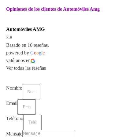
Opiniones de los clientes de Automóviles Amg
Automóviles AMG
3.8
Basado en 16 reseñas.
powered by
G
o
o
g
l
e
valóranos en
Ver todas las reseñas
Nombre
Email
Teléfono
Mensaje