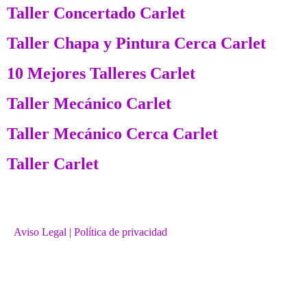
Taller Concertado Carlet
Taller Chapa y Pintura Cerca Carlet
10 Mejores Talleres Carlet
Taller Mecánico Carlet
Taller Mecánico Cerca Carlet
Taller Carlet
Aviso Legal
| Política de privacidad