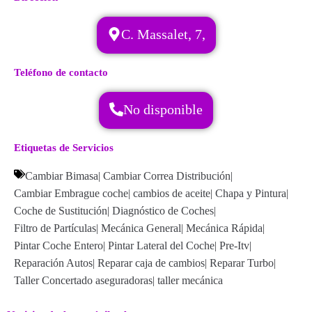
C. Massalet, 7,
Teléfono de contacto
No disponible
Etiquetas de Servicios
Cambiar Bimasa
|
Cambiar Correa Distribución
|
Cambiar Embrague coche
|
cambios de aceite
|
Chapa y Pintura
|
Coche de Sustitución
|
Diagnóstico de Coches
|
Filtro de Partículas
|
Mecánica General
|
Mecánica Rápida
|
Pintar Coche Entero
|
Pintar Lateral del Coche
|
Pre-Itv
|
Reparación Autos
|
Reparar caja de cambios
|
Reparar Turbo
|
Taller Concertado aseguradoras
|
taller mecánica