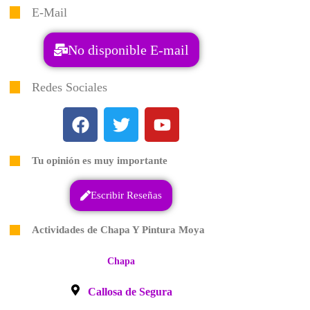
E-Mail
No disponible E-mail
Redes Sociales
Tu opinión es muy importante
Escribir Reseñas
Actividades de Chapa Y Pintura Moya
Chapa
Callosa de Segura