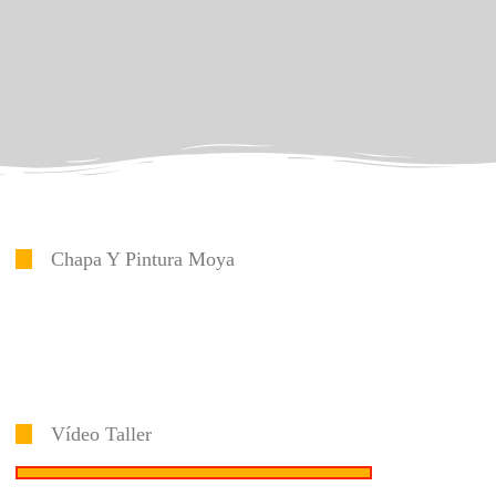
Chapa Y Pintura Moya
Vídeo Taller