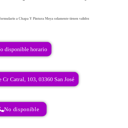
formulario a Chapa Y Pintura Moya solamente tienen validez
o disponible horario
e Cr Catral, 103, 03360 San José
No disponible