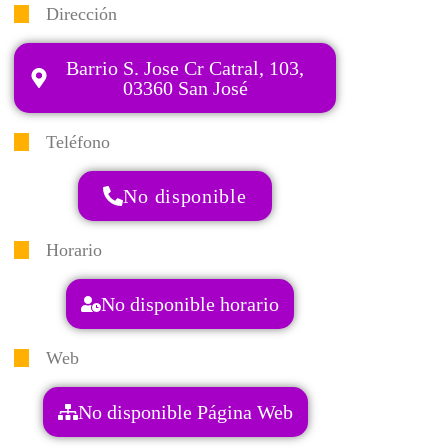
Dirección
Barrio S. Jose Cr Catral, 103,
03360 San José
Teléfono
No disponible
Horario
No disponible horario
Web
No disponible Página Web