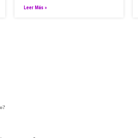
Leer Más »
ro?