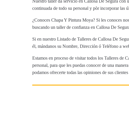
Nuestro taller da servicio en Callosa De Segura con 
continuada de todo su personal y pòr incorporar las ú
¿Conoces Chapa Y Pintura Moya? Si les conoces nos e
buscando un taller de confianza en Callosa De Segura,
Si en nuestro Listado de Talleres de Callosa De Segur
él, mándanos su Nombre, Dirección ó Teléfono a web@
Estamos en proceso de visitar todos los Talleres de C
personal, para que les puedas conocer de una manera m
podamos ofrecerte todas las opiniones de sus clientes 