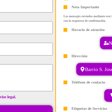
Nota Importante
Los mensajes enviados mediante este 
con la respuesta de confirmación.
Horario de atención
N
Dirección
Barrio S. Jos
Teléfono de contacto
viso legal.
Etiquetas de Servicios