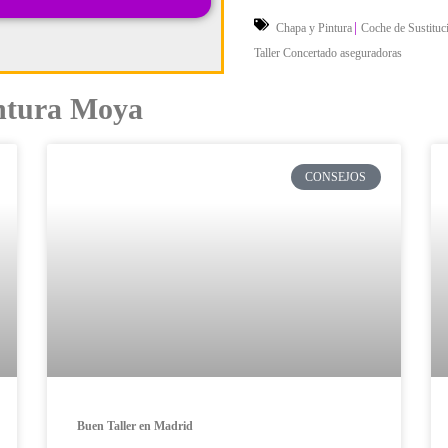
|
Chapa y Pintura
Coche de Sustituc
Taller Concertado aseguradoras
intura Moya
CONSEJOS
Buen Taller en Madrid