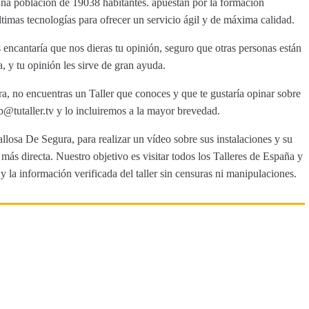
una población de 19038 habitantes. apuestan por la formación
ltimas tecnologías para ofrecer un servicio ágil y de máxima calidad.
ncantaría que nos dieras tu opinión, seguro que otras personas están
 y tu opinión les sirve de gran ayuda.
a, no encuentras un Taller que conoces y que te gustaría opinar sobre
tutaller.tv y lo incluiremos a la mayor brevedad.
allosa De Segura, para realizar un vídeo sobre sus instalaciones y su
ás directa. Nuestro objetivo es visitar todos los Talleres de España y
y la información verificada del taller sin censuras ni manipulaciones.