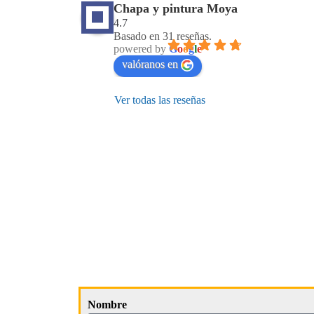
Chapa y pintura Moya
4.7
Basado en 31 reseñas.
powered by
G
o
o
g
l
e
valóranos en
Ver todas las reseñas
Nombre