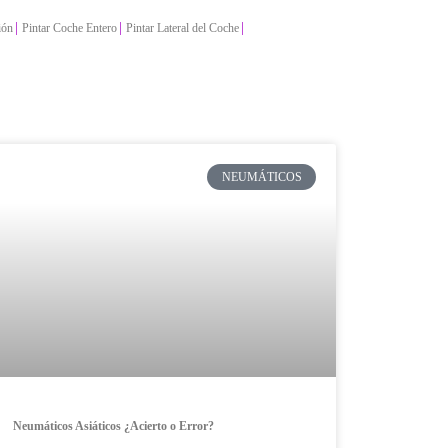
|
|
|
ión
Pintar Coche Entero
Pintar Lateral del Coche
NEUMÁTICOS
Neumáticos Asiáticos ¿Acierto o Error?