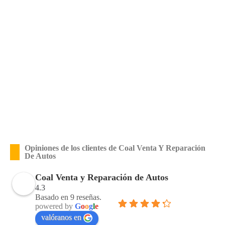
Opiniones de los clientes de Coal Venta Y Reparación
De Autos
Coal Venta y Reparación de Autos
4.3
Basado en 9 reseñas.
powered by
G
o
o
g
l
e
valóranos en