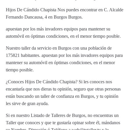
Hijos De Cándido Chapista Nos puedes encontrar en C. Alcalde
Fernando Dancausa, 4 en Burgos Burgos.
apuestan por los más invadores equipos para mantener su
automóvil en óptimas condiciones, en el menor tiempo posible.
Nuestro taller da servicio en Burgos con una población de
175821 habitantes. apuestan por los más invadores equipos para
mantener su automóvil en óptimas condiciones, en el menor
tiempo posible.
¿Conoces Hijos De Cándido Chapista? Si les conoces nos
encantaría que nos dieras tu opinión, seguro que otras personas
están buscando un taller de confianza en Burgos, y tu opinión
les sirve de gran ayuda.
Si en nuestro Listado de Talleres de Burgos, no encuentras un
Taller que conoces y que te gustaría opinar sobre él, mándanos
su Nombre, Dirección ó Teléfono a web@tutaller.tv y lo