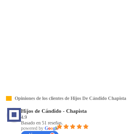
Opiniones de los clientes de Hijos De Cándido Chapista
Hijos de Cándido - Chapista
4.9
Basado en 51 reseñas.
powered by
G
o
o
g
l
e