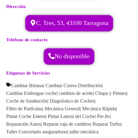
Dirección
C. Tres, 53, 43100 Tarragona
Teléfono de contacto
No disponible
Etiquetas de Servicios
Cambiar Bimasa
|
Cambiar Correa Distribución
|
Cambiar Embrague coche
|
cambios de aceite
|
Chapa y Pintura
|
Coche de Sustitución
|
Diagnóstico de Coches
|
Filtro de Partículas
|
Mecánica General
|
Mecánica Rápida
|
Pintar Coche Entero
|
Pintar Lateral del Coche
|
Pre-Itv
|
Reparación Autos
|
Reparar caja de cambios
|
Reparar Turbo
|
Taller Concertado aseguradoras
|
taller mecánica