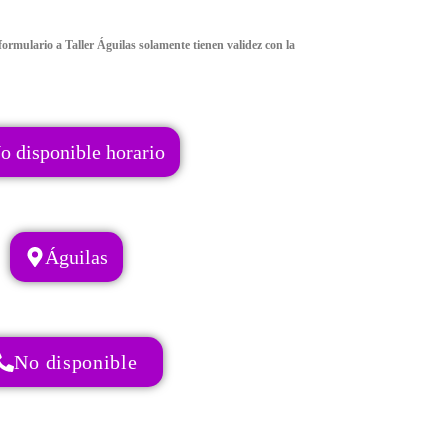
ormulario a Taller Águilas solamente tienen validez con la
o disponible horario
Águilas
No disponible