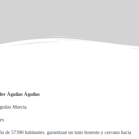
ler Águilas Águilas
Águilas Murcia.
tes
ón de 57390 habitantes. garantizan un trato honesto y cercano hacia