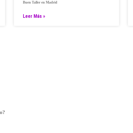
Buen Taller en Madrid
Leer Más »
ro?