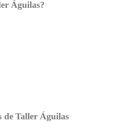
ler Águilas?
s de Taller Águilas