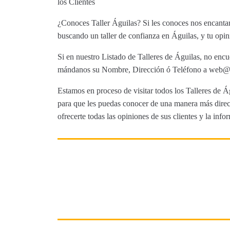
los Clientes
¿Conoces Taller Águilas? Si les conoces nos encantar
buscando un taller de confianza en Águilas, y tu opin
Si en nuestro Listado de Talleres de Águilas, no encu
mándanos su Nombre, Dirección ó Teléfono a web@tut
Estamos en proceso de visitar todos los Talleres de Ág
para que les puedas conocer de una manera más direct
ofrecerte todas las opiniones de sus clientes y la info