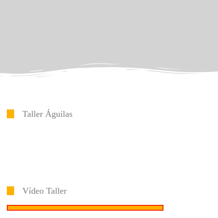
Taller Águilas
Vídeo Taller