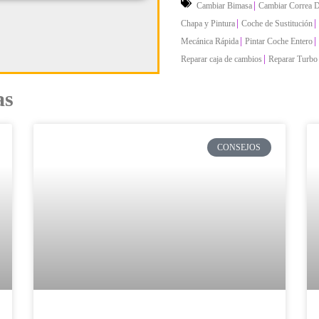
|
Cambiar Bimasa
Cambiar Correa D
|
|
Chapa y Pintura
Coche de Sustitución
|
|
Mecánica Rápida
Pintar Coche Entero
|
Reparar caja de cambios
Reparar Turbo
as
CONSEJOS