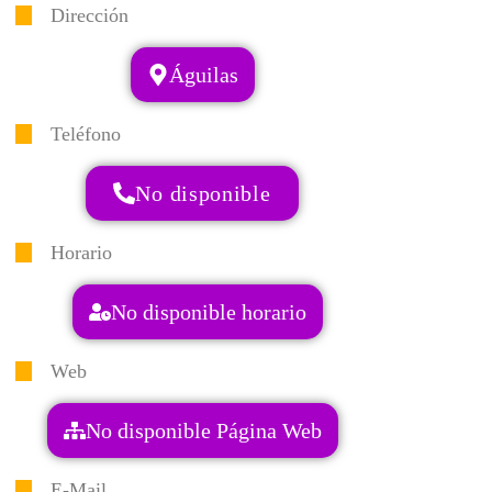
Dirección
Águilas
Teléfono
No disponible
Horario
No disponible horario
Web
No disponible Página Web
E-Mail