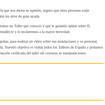
ía que nos dieras tu opinión, seguro que otras personas están
ión les sirve de gran ayuda.
entras un Taller que conoces y que te gustaría opinar sobre él,
aller.tv y lo incluiremos a la mayor brevedad.
uilas, para realizar un vídeo sobre sus instalaciones y su personal,
a. Nuestro objetivo es visitar todos los Talleres de España y podamos
rmación verificada del taller sin censuras ni manipulaciones.