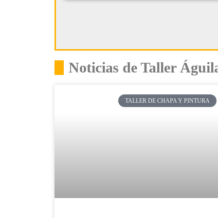
Noticias de Taller Águil
TALLER DE CHAPA Y PINTURA