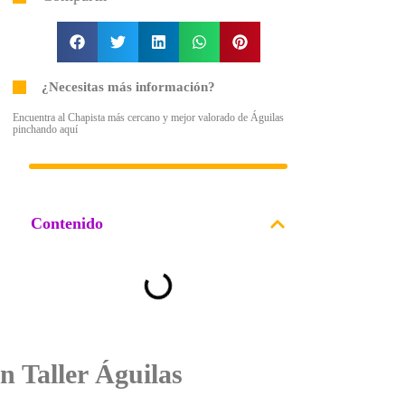
¿Necesitas más información?
Encuentra al Chapista más cercano y mejor valorado de Águilas
pinchando aquí
Contenido
n Taller Águilas