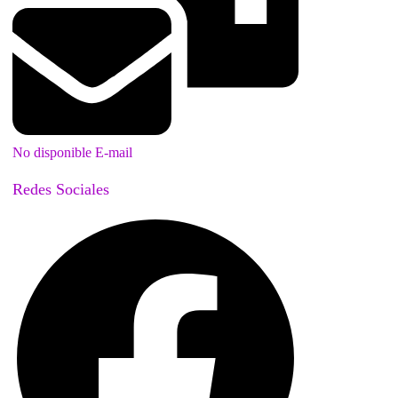
No disponible E-mail
Redes Sociales