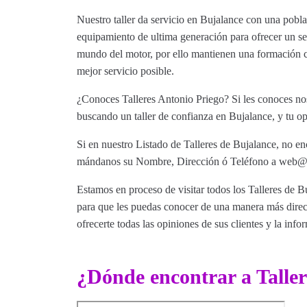
Nuestro taller da servicio en Bujalance con una pobl
equipamiento de ultima generación para ofrecer un serv
mundo del motor, por ello mantienen una formación co
mejor servicio posible.
¿Conoces Talleres Antonio Priego? Si les conoces nos
buscando un taller de confianza en Bujalance, y tu op
Si en nuestro Listado de Talleres de Bujalance, no en
mándanos su Nombre, Dirección ó Teléfono a web@tut
Estamos en proceso de visitar todos los Talleres de Bu
para que les puedas conocer de una manera más direct
ofrecerte todas las opiniones de sus clientes y la info
¿Dónde encontrar a Taller