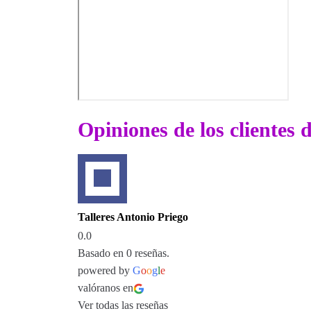
Opiniones de los clientes 
Talleres Antonio Priego
0.0
Basado en 0 reseñas.
powered by
G
o
o
g
l
e
valóranos en
Ver todas las reseñas