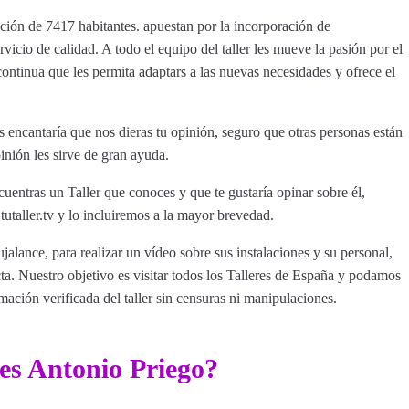
ación de 7417 habitantes. apuestan por la incorporación de
icio de calidad. A todo el equipo del taller les mueve la pasión por el
ntinua que les permita adaptars a las nuevas necesidades y ofrece el
 encantaría que nos dieras tu opinión, seguro que otras personas están
inión les sirve de gran ayuda.
cuentras un Taller que conoces y que te gustaría opinar sobre él,
aller.tv y lo incluiremos a la mayor brevedad.
jalance, para realizar un vídeo sobre sus instalaciones y su personal,
a. Nuestro objetivo es visitar todos los Talleres de España y podamos
rmación verificada del taller sin censuras ni manipulaciones.
es Antonio Priego?