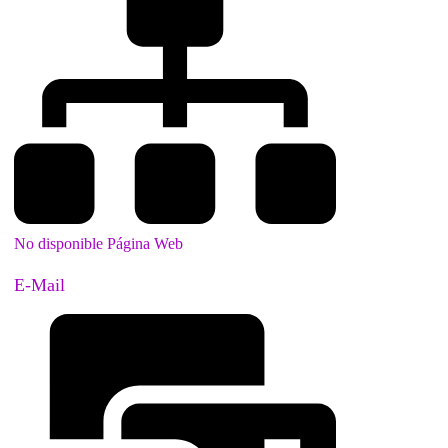
No disponible Página Web
E-Mail