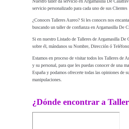
Nuestro taller da servicio en Argamasilla De Calatra
servicio personalizado para cada uno de sus Clientes
¿Conoces Talleres Aureo? Si les conoces nos encantar
buscando un taller de confianza en Argamasilla De Cal
Si en nuestro Listado de Talleres de Argamasilla De C
sobre él, mándanos su Nombre, Dirección ó Teléfono 
Estamos en proceso de visitar todos los Talleres de A
y su personal, para que les puedas conocer de una man
España y podamos ofrecerte todas las opiniones de sus 
manipulaciones.
¿Dónde encontrar a Talle