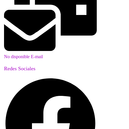
No disponible E-mail
Redes Sociales