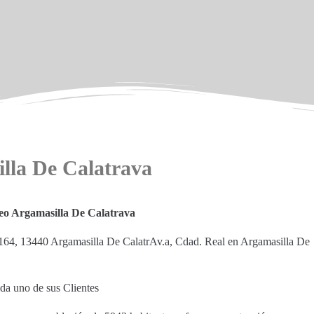
illa De Calatrava
eo Argamasilla De Calatrava
164, 13440 Argamasilla De CalatrAv.a, Cdad. Real en Argamasilla De
ada uno de sus Clientes