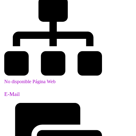
No disponible Página Web
E-Mail