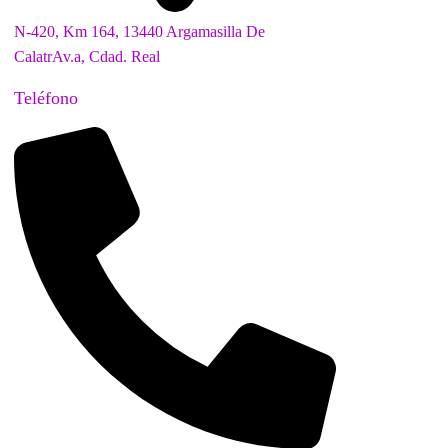
N-420, Km 164, 13440 Argamasilla De
CalatrAv.a, Cdad. Real
Teléfono