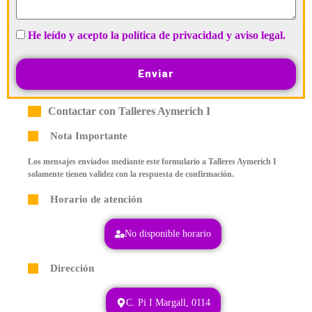
He leído y acepto la política de privacidad y aviso legal.
Enviar
Contactar con Talleres Aymerich I
Nota Importante
Los mensajes enviados mediante este formulario a Talleres Aymerich I
solamente tienen validez con la respuesta de confirmación.
Horario de atención
No disponible horario
Dirección
C. Pi I Margall, 0114