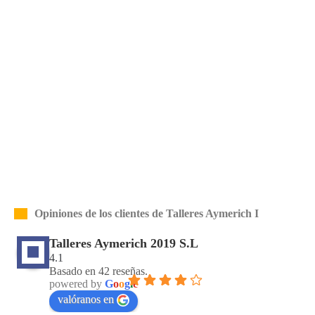
Opiniones de los clientes de Talleres Aymerich I
Talleres Aymerich 2019 S.L
4.1
Basado en 42 reseñas.
powered by
G
o
o
g
l
e
valóranos en