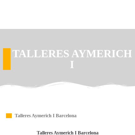
TALLERES AYMERICH
I
Talleres Aymerich I Barcelona
Talleres Aymerich I Barcelona