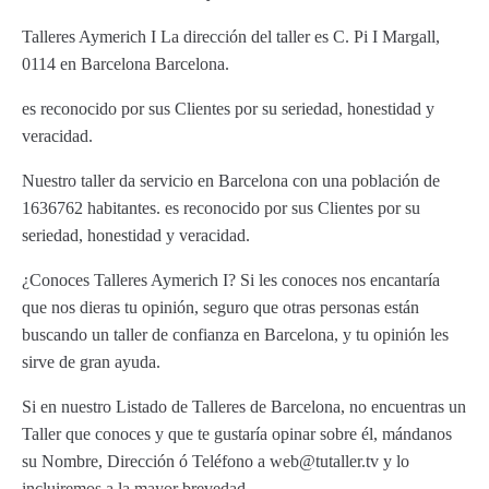
Talleres Aymerich I La dirección del taller es C. Pi I Margall,
0114 en Barcelona Barcelona.
es reconocido por sus Clientes por su seriedad, honestidad y
veracidad.
Nuestro taller da servicio en Barcelona con una población de
1636762 habitantes. es reconocido por sus Clientes por su
seriedad, honestidad y veracidad.
¿Conoces Talleres Aymerich I? Si les conoces nos encantaría
que nos dieras tu opinión, seguro que otras personas están
buscando un taller de confianza en Barcelona, y tu opinión les
sirve de gran ayuda.
Si en nuestro Listado de Talleres de Barcelona, no encuentras un
Taller que conoces y que te gustaría opinar sobre él, mándanos
su Nombre, Dirección ó Teléfono a web@tutaller.tv y lo
incluiremos a la mayor brevedad.