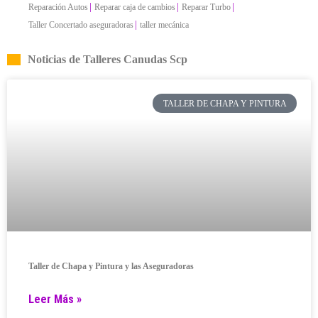
|
|
|
Reparación Autos
Reparar caja de cambios
Reparar Turbo
|
Taller Concertado aseguradoras
taller mecánica
Noticias de Talleres Canudas Scp
TALLER DE CHAPA Y PINTURA
Taller de Chapa y Pintura y las Aseguradoras
Leer Más »