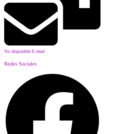
No disponible E-mail
Redes Sociales