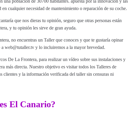
on una población de 30700 habitantes. apuesta por la innovación y las
ad en cualquier necesidad de mantenimiento o reparación de su coche.
antaría que nos dieras tu opinión, seguro que otras personas están
era, y tu opinión les sirve de gran ayuda.
tera, no encuentras un Taller que conoces y que te gustaría opinar
a web@tutaller.tv y lo incluiremos a la mayor brevedad.
rcos De La Frontera, para realizar un vídeo sobre sus instalaciones y
a más directa. Nuestro objetivo es visitar todos los Talleres de
clientes y la información verificada del taller sin censuras ni
es El Canario?