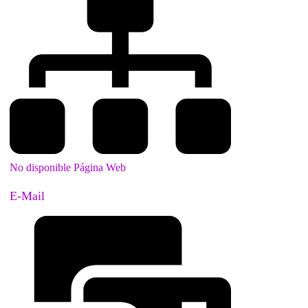
No disponible Página Web
E-Mail