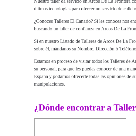
Nuestro taller da servicio en Arcos De La Frontera c
últimas tecnologías para ofercer un servicio de calid
¿Conoces Talleres El Canario? Si les conoces nos enc
buscando un taller de confianza en Arcos De La Front
Si en nuestro Listado de Talleres de Arcos De La Fron
sobre él, mándanos su Nombre, Dirección ó Teléfono 
Estamos en proceso de visitar todos los Talleres de A
su personal, para que les puedas conocer de una maner
España y podamos ofrecerte todas las opiniones de sus 
manipulaciones.
¿Dónde encontrar a Taller