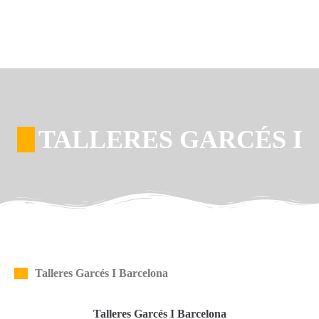
TALLERES GARCÉS I
Talleres Garcés I Barcelona
Talleres Garcés I Barcelona