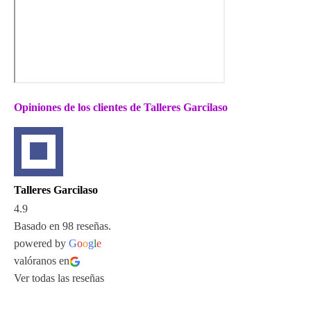
Opiniones de los clientes de Talleres Garcilaso
Talleres Garcilaso
4.9
Basado en 98 reseñas.
powered by
G
o
o
g
l
e
valóranos en
Ver todas las reseñas