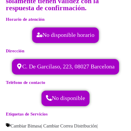
solamente tienen validez con la
respuesta de confirmación.
Horario de atención
No disponible horario
Dirección
C. De Garcilaso, 223, 08027 Barcelona
Teléfono de contacto
No disponible
Etiquetas de Servicios
Cambiar Bimasa
|
Cambiar Correa Distribución
|