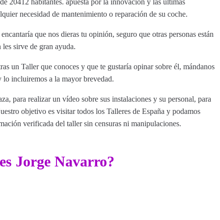
de 20412 habitantes. apuesta por la innovación y las últimas
ualquier necesidad de mantenimiento o reparación de su coche.
encantaría que nos dieras tu opinión, seguro que otras personas están
 les sirve de gran ayuda.
ras un Taller que conoces y que te gustaría opinar sobre él, mándanos
 lo incluiremos a la mayor brevedad.
za, para realizar un vídeo sobre sus instalaciones y su personal, para
estro objetivo es visitar todos los Talleres de España y podamos
rmación verificada del taller sin censuras ni manipulaciones.
res Jorge Navarro?