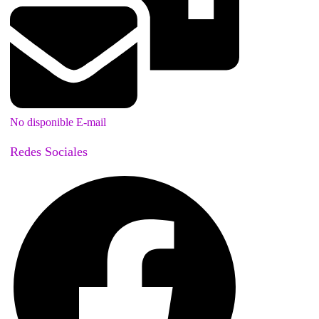
No disponible E-mail
Redes Sociales