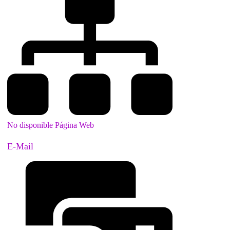
No disponible Página Web
E-Mail