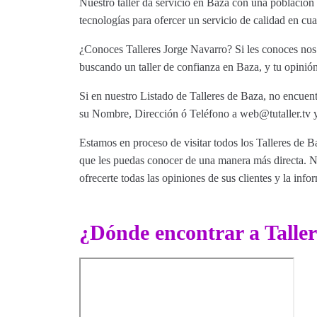
Nuestro taller da servicio en Baza con una población 
tecnologías para ofercer un servicio de calidad en c
¿Conoces Talleres Jorge Navarro? Si les conoces nos 
buscando un taller de confianza en Baza, y tu opinión
Si en nuestro Listado de Talleres de Baza, no encuent
su Nombre, Dirección ó Teléfono a web@tutaller.tv y
Estamos en proceso de visitar todos los Talleres de Ba
que les puedas conocer de una manera más directa. Nu
ofrecerte todas las opiniones de sus clientes y la info
¿Dónde encontrar a Talle