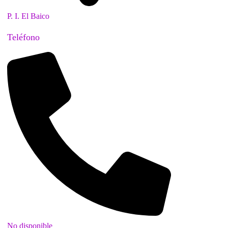
P. I. El Baico
Teléfono
No disponible