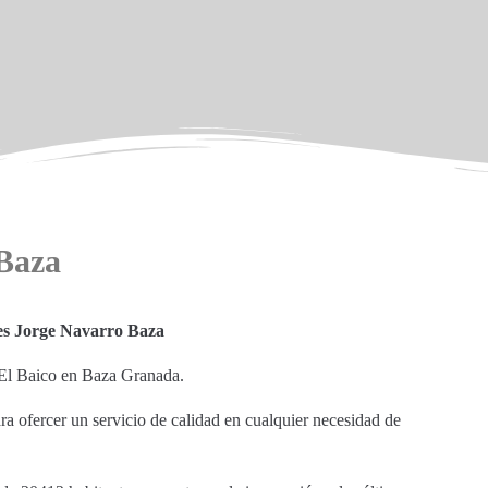
 Baza
es Jorge Navarro Baza
I. El Baico en Baza Granada.
ara ofercer un servicio de calidad en cualquier necesidad de