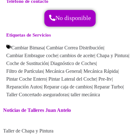
Teléfono de contacto
No disponible
Etiquetas de Servicios
Cambiar Bimasa
|
Cambiar Correa Distribución
|
Cambiar Embrague coche
|
cambios de aceite
|
Chapa y Pintura
|
Coche de Sustitución
|
Diagnóstico de Coches
|
Filtro de Partículas
|
Mecánica General
|
Mecánica Rápida
|
Pintar Coche Entero
|
Pintar Lateral del Coche
|
Pre-Itv
|
Reparación Autos
|
Reparar caja de cambios
|
Reparar Turbo
|
Taller Concertado aseguradoras
|
taller mecánica
Noticias de Talleres Juan Antelo
Taller de Chapa y Pintura