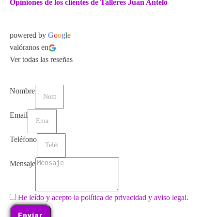
Opiniones de los clientes de Talleres Juan Antelo
powered by
G
o
o
g
l
e
valóranos en
Ver todas las reseñas
Nombre
Email
Teléfono
Mensaje
He leído y acepto la política de privacidad y aviso legal.
Enviar