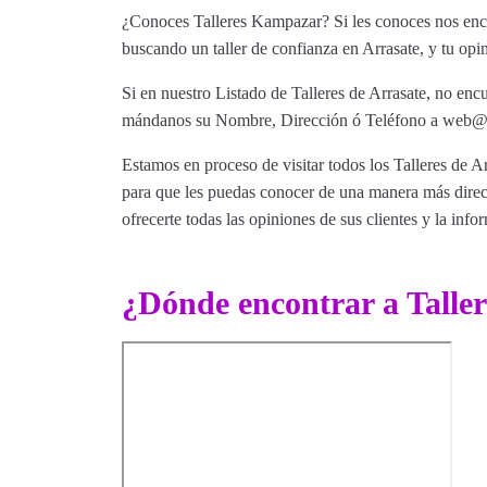
¿Conoces Talleres Kampazar? Si les conoces nos encan
buscando un taller de confianza en Arrasate, y tu opin
Si en nuestro Listado de Talleres de Arrasate, no encu
mándanos su Nombre, Dirección ó Teléfono a web@tut
Estamos en proceso de visitar todos los Talleres de Ar
para que les puedas conocer de una manera más direct
ofrecerte todas las opiniones de sus clientes y la info
¿Dónde encontrar a Tall