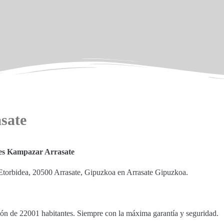
sate
res Kampazar Arrasate
a Etorbidea, 20500 Arrasate, Gipuzkoa en Arrasate Gipuzkoa.
ción de 22001 habitantes. Siempre con la máxima garantía y seguridad.