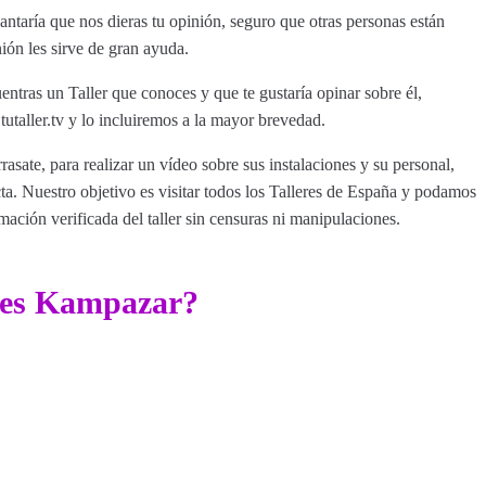
taría que nos dieras tu opinión, seguro que otras personas están
ión les sirve de gran ayuda.
entras un Taller que conoces y que te gustaría opinar sobre él,
aller.tv y lo incluiremos a la mayor brevedad.
rasate, para realizar un vídeo sobre sus instalaciones y su personal,
a. Nuestro objetivo es visitar todos los Talleres de España y podamos
rmación verificada del taller sin censuras ni manipulaciones.
eres Kampazar?