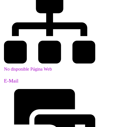
No disponible Página Web
E-Mail