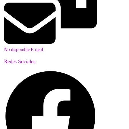
No disponible E-mail
Redes Sociales