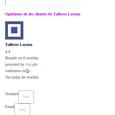
Opiniones de los clientes de Talleres Luyma
Talleres Luyma
4.4
Basado en 8 reseñas.
powered by
G
o
o
g
l
e
valóranos en
Ver todas las reseñas
Nombre
Email