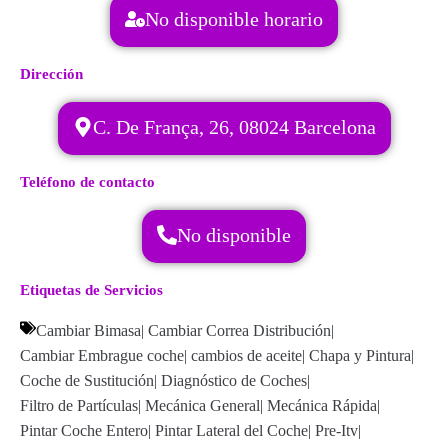
No disponible horario
Dirección
C. De França, 26, 08024 Barcelona
Teléfono de contacto
No disponible
Etiquetas de Servicios
Cambiar Bimasa
|
Cambiar Correa Distribución
|
Cambiar Embrague coche
|
cambios de aceite
|
Chapa y Pintura
|
Coche de Sustitución
|
Diagnóstico de Coches
|
Filtro de Partículas
|
Mecánica General
|
Mecánica Rápida
|
Pintar Coche Entero
|
Pintar Lateral del Coche
|
Pre-Itv
|