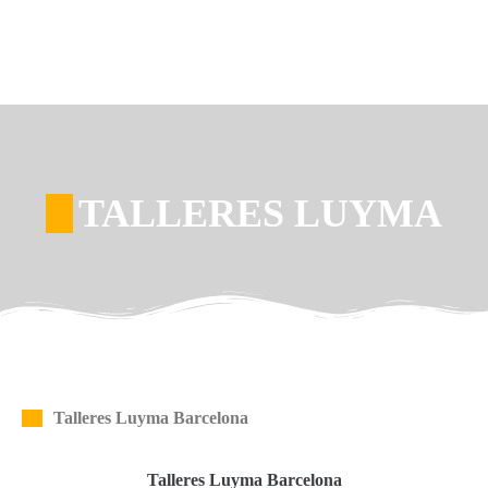
TALLERES LUYMA
Talleres Luyma Barcelona
Talleres Luyma Barcelona