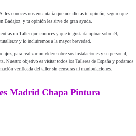
 les conoces nos encantaría que nos dieras tu opinión, seguro que
en Badajoz, y tu opinión les sirve de gran ayuda.
entras un Taller que conoces y que te gustaría opinar sobre él,
aller.tv y lo incluiremos a la mayor brevedad.
dajoz, para realizar un vídeo sobre sus instalaciones y su personal,
a. Nuestro objetivo es visitar todos los Talleres de España y podamos
rmación verificada del taller sin censuras ni manipulaciones.
res Madrid Chapa Pintura