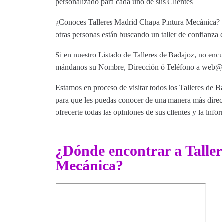
personalizado para cada uno de sus Clientes
¿Conoces Talleres Madrid Chapa Pintura Mecánica? Si
otras personas están buscando un taller de confianza 
Si en nuestro Listado de Talleres de Badajoz, no encu
mándanos su Nombre, Dirección ó Teléfono a web@tut
Estamos en proceso de visitar todos los Talleres de Ba
para que les puedas conocer de una manera más direct
ofrecerte todas las opiniones de sus clientes y la info
¿Dónde encontrar a Talle
Mecánica?