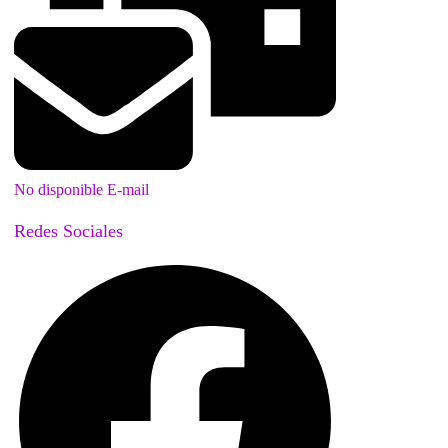
No disponible E-mail
Redes Sociales