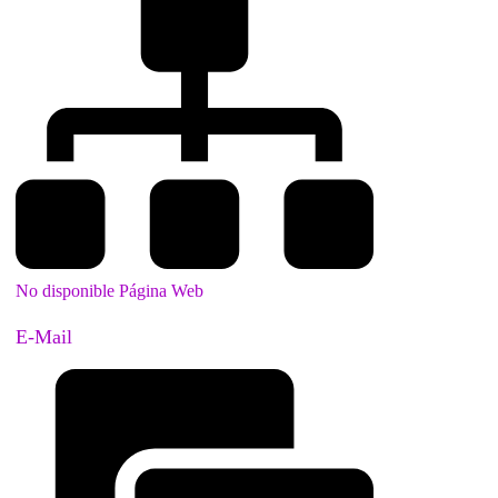
No disponible Página Web
E-Mail