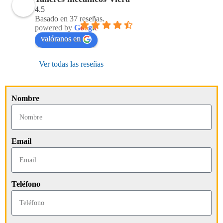
4.5
Basado en 37 reseñas.
powered by
G
o
o
g
l
e
valóranos en
Ver todas las reseñas
Nombre
Email
Teléfono