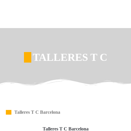
TALLERES T C
Talleres T C Barcelona
Talleres T C Barcelona