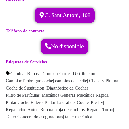
C. Sant Antoni, 108
Teléfono de contacto
No disponible
Etiquetas de Servicios
Cambiar Bimasa
|
Cambiar Correa Distribución
|
Cambiar Embrague coche
|
cambios de aceite
|
Chapa y Pintura
|
Coche de Sustitución
|
Diagnóstico de Coches
|
Filtro de Partículas
|
Mecánica General
|
Mecánica Rápida
|
Pintar Coche Entero
|
Pintar Lateral del Coche
|
Pre-Itv
|
Reparación Autos
|
Reparar caja de cambios
|
Reparar Turbo
|
Taller Concertado aseguradoras
|
taller mecánica